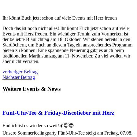
Ihr könnt Euch jetzt schon auf viele Events mit Herz freuen
Doch das ist noch nicht alles! Ihr könnt Euch jetzt schon auf viele
Events mit Herz freuen. Ein wichtiger Termin zum Vormerken ist
der beliebte Blaulichttag am 18. Oktober. Wir stehen bereits in den
Startlöchern, um Euch an diesem Tag ein ansprechendes Programm
bieten zu können. Eine spannende Neuerung gibt es auch beim
traditionellen Martinsumzug am 11. November. Zu viel wollen wir
aber nicht verraten.
vorheriger Beitrag
Nächster Beitrag
Weitere Events & News
Fünf-Uhr-Tee & Friday-Discofieber mit Herz
Endlich ist es wieder so weit!☀️😇😎
Unsere Sommerfeelingparty Fünf-Uhr-Tee steigt am Freitag, 07.08.,