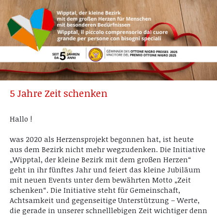
5 Jahre Zeit schenken
Hallo !
was 2020 als Herzensprojekt begonnen hat, ist heute
aus dem Bezirk nicht mehr wegzudenken. Die Initiative
„Wipptal, der kleine Bezirk mit dem großen Herzen“
geht in ihr fünftes Jahr und feiert das kleine Jubiläum
mit neuen Events unter dem bewährten Motto „Zeit
schenken“. Die Initiative steht für Gemeinschaft,
Achtsamkeit und gegenseitige Unterstützung – Werte,
die gerade in unserer schnelllebigen Zeit wichtiger denn