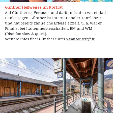
Günther Hellweger im Porträt
Auf Günther ist Verlass – und dafür möchten wir einfach
Danke sagen. Günther ist internationaler Tanzlehrer
und hat bereits zahlreiche Erfolge erzielt, u. a. war er
Finalist bei Italienmeisterschaften, EM und WM
(Discofox slow & quick).
Weitere Infos über Günther unter
www.tanztreff.it